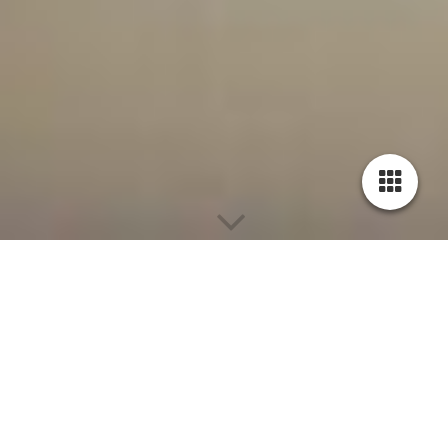
Herzlich willkommen bei
Elektro Wallner in Chieming
Schön dass sie uns gefunden
haben!