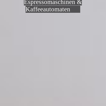
Espressomaschinen &
Kaffeeautomaten