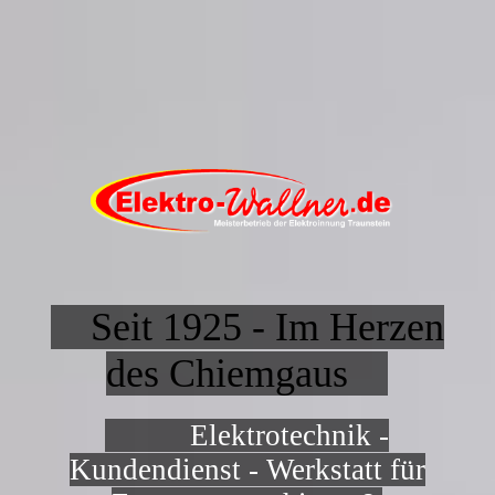
Seit 1925 - Im Herzen
des Chiemgaus
Elektrotechnik -
Kundendienst - Werkstatt für